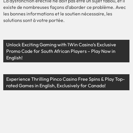
La dysfonction érectile ne doit pas être un sujet tabou, et il
existe de nombreuses façons d’aborder ce problème. Avec
les bonnes informations et le soutien nécessaire, les
solutions sont à votre portée.
Unlock Exciting Gaming with 1Win Casino’s Exclusive
Promo Code for South African Players – Play Now in
English!
Experience Thrilling Pinco Casino Free Spins & Play Top-
rated Games in English, Exclusively for Canada!