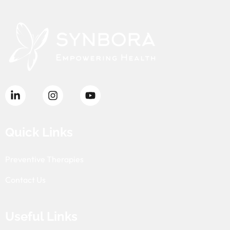
Quick Links
Preventive Therapies
Contact Us
Useful Links