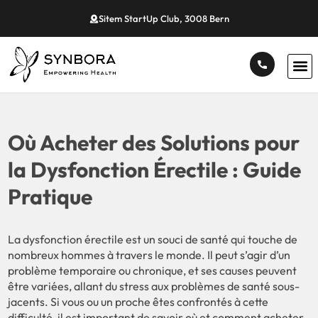
Sitem StartUp Club, 3008 Bern
Où Acheter des Solutions pour
la Dysfonction Érectile : Guide
Pratique
La dysfonction érectile est un souci de santé qui touche de
nombreux hommes à travers le monde. Il peut s’agir d’un
problème temporaire ou chronique, et ses causes peuvent
être variées, allant du stress aux problèmes de santé sous-
jacents. Si vous ou un proche êtes confrontés à cette
difficulté, il est important de savoir où et comment acheter