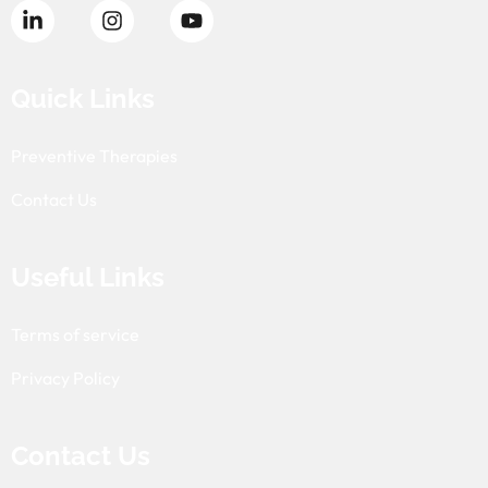
Quick Links
Preventive Therapies
Contact Us
Useful Links
Terms of service
Privacy Policy
Contact Us