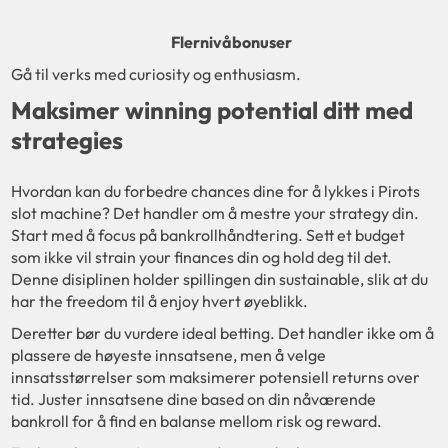
Flernivåbonuser
Gå til verks med curiosity og enthusiasm.
Maksimer winning potential ditt med
strategies
Hvordan kan du forbedre chances dine for å lykkes i Pirots
slot machine? Det handler om å mestre your strategy din.
Start med å focus på bankrollhåndtering. Sett et budget
som ikke vil strain your finances din og hold deg til det.
Denne disiplinen holder spillingen din sustainable, slik at du
har the freedom til å enjoy hvert øyeblikk.
Deretter bør du vurdere ideal betting. Det handler ikke om å
plassere de høyeste innsatsene, men å velge
innsatsstørrelser som maksimerer potensiell returns over
tid. Juster innsatsene dine based on din nåværende
bankroll for å find en balanse mellom risk og reward.