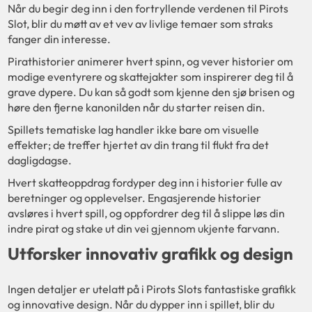
Når du begir deg inn i den fortryllende verdenen til Pirots
Slot, blir du møtt av et vev av livlige temaer som straks
fanger din interesse.
Pirathistorier animerer hvert spinn, og vever historier om
modige eventyrere og skattejakter som inspirerer deg til å
grave dypere. Du kan så godt som kjenne den sjø brisen og
høre den fjerne kanonilden når du starter reisen din.
Spillets tematiske lag handler ikke bare om visuelle
effekter; de treffer hjertet av din trang til flukt fra det
dagligdagse.
Hvert skatteoppdrag fordyper deg inn i historier fulle av
beretninger og opplevelser. Engasjerende historier
avsløres i hvert spill, og oppfordrer deg til å slippe løs din
indre pirat og stake ut din vei gjennom ukjente farvann.
Utforsker innovativ grafikk og design
Ingen detaljer er utelatt på i Pirots Slots fantastiske grafikk
og innovative design. Når du dypper inn i spillet, blir du