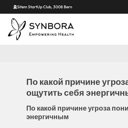
Sitem StartUp Club, 3008 Bern
По какой причине угроз
ощутить себя энергич
По какой причине угроза пон
энергичным