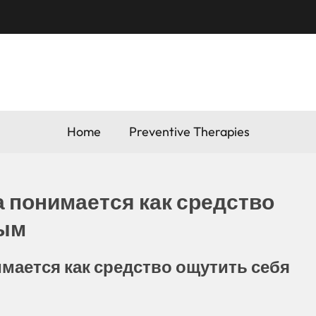
Home
Preventive Therapies
а понимается как средство
ным
имается как средство ощутить себя