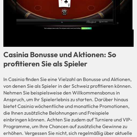
Casinia Bonusse und Aktionen: So
profitieren Sie als Spieler
In Casinia finden Sie eine Vielzahl an Bonusse und Aktionen,
von denen Sie als Spieler in der Schweiz profitieren können.
Nehmen Sie beispielsweise den Willkommensbonus in
Anspruch, um Ihr Spielerlebnis zu starten. Darüber hinaus
bietet Casinia wöchentliche und monatliche Promotionen,
die Ihnen zusätzliche Belohnungen und Freispiele
einbringen können. Achten Sie zudem auf Turniere und VIP-
Programme, um Ihre Chancen auf zusätzliche Gewinne zu
erhöhen. Vergessen Sie nicht, sich regelmäßig über aktuelle