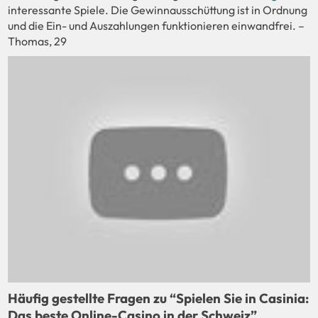
interessante Spiele. Die Gewinnausschüttung ist in Ordnung
und die Ein- und Auszahlungen funktionieren einwandfrei. –
Thomas, 29
Häufig gestellte Fragen zu “Spielen Sie in Casinia:
Das beste Online-Casino in der Schweiz”