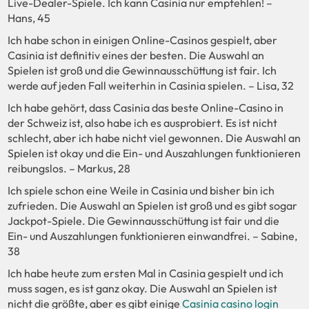
Live-Dealer-Spiele. Ich kann Casinia nur empfehlen! –
Hans, 45
Ich habe schon in einigen Online-Casinos gespielt, aber
Casinia ist definitiv eines der besten. Die Auswahl an
Spielen ist groß und die Gewinnausschüttung ist fair. Ich
werde auf jeden Fall weiterhin in Casinia spielen. – Lisa, 32
Ich habe gehört, dass Casinia das beste Online-Casino in
der Schweiz ist, also habe ich es ausprobiert. Es ist nicht
schlecht, aber ich habe nicht viel gewonnen. Die Auswahl an
Spielen ist okay und die Ein- und Auszahlungen funktionieren
reibungslos. – Markus, 28
Ich spiele schon eine Weile in Casinia und bisher bin ich
zufrieden. Die Auswahl an Spielen ist groß und es gibt sogar
Jackpot-Spiele. Die Gewinnausschüttung ist fair und die
Ein- und Auszahlungen funktionieren einwandfrei. – Sabine,
38
Ich habe heute zum ersten Mal in Casinia gespielt und ich
muss sagen, es ist ganz okay. Die Auswahl an Spielen ist
nicht die größte, aber es gibt einige
Casinia casino login